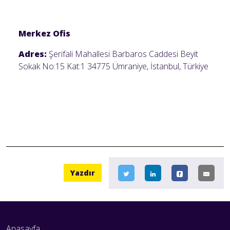
Merkez Ofis
Adres:
Ş
er
ifali Mahallesi Barbaros Caddesi Beyit
Sokak No:15 Kat:1 34775 Ümraniye
,
İstanbul, Türkiye
Yazdır
Anasayfa