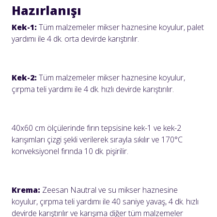
Hazırlanışı
Kek-1:
Tüm malzemeler mikser haznesine koyulur, palet
yardımı ile 4 dk. orta devirde karıştırılır.
Kek-2:
Tüm malzemeler mikser haznesine koyulur,
çırpma teli yardımı ile 4 dk. hızlı devirde karıştırılır.
40x60 cm ölçülerinde fırın tepsisine kek-1 ve kek-2
karışımları çizgi şekli verilerek sırayla sıkılır ve 170°C
konveksiyonel fırında 10 dk. pişirilir.
Krema:
Zeesan Nautral ve su mikser haznesine
koyulur, çırpma teli yardımı ile 40 saniye yavaş, 4 dk. hızlı
devirde karıştırılır ve karışıma diğer tüm malzemeler