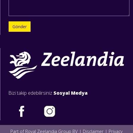
Gönder
Bizi takip edebilirsiniz
Sosyal Medya
Part of Royal Zeelandia Group BV |
Disclaimer
|
Privacy