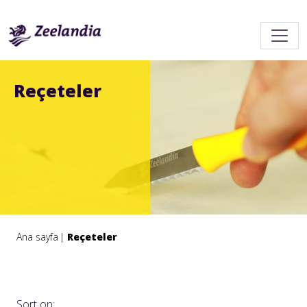
Reçeteler
Ana sayfa
Reçeteler
Sort on: