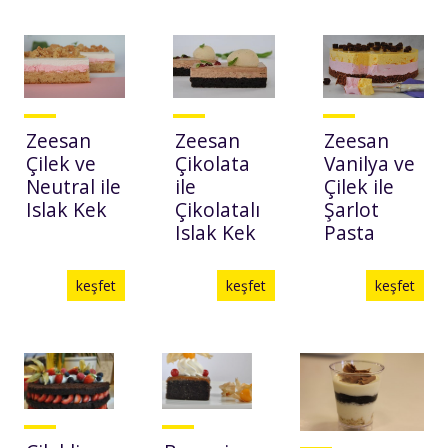
Zeesan
Zeesan
Zeesan
Çilek ve
Çikolata
Vanilya ve
Neutral ile
ile
Çilek ile
Islak Kek
Çikolatalı
Şarlot
Islak Kek
Pasta
keşfet
keşfet
keşfet